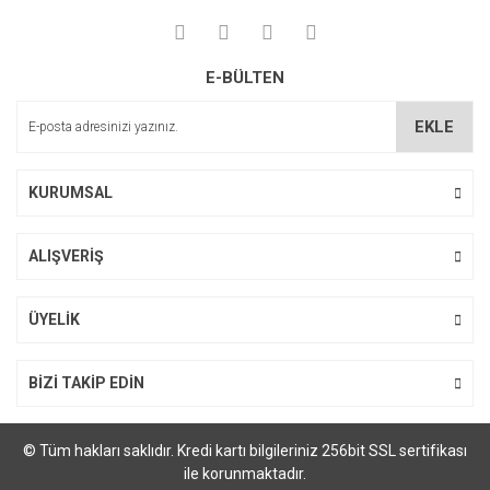
E-BÜLTEN
EKLE
KURUMSAL
ALIŞVERİŞ
ÜYELİK
BİZİ TAKİP EDİN
© Tüm hakları saklıdır. Kredi kartı bilgileriniz 256bit SSL sertifikası
ile korunmaktadır.