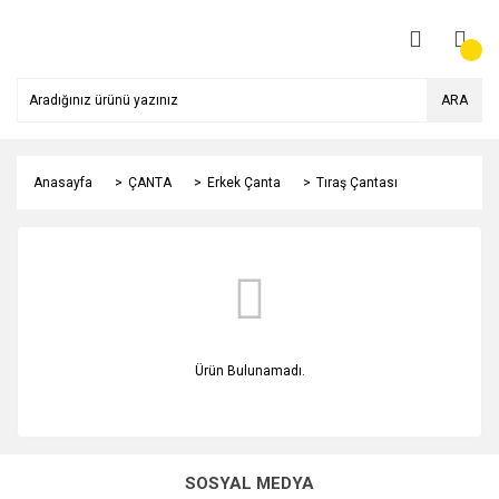
ARA
Anasayfa
ÇANTA
Erkek Çanta
Tıraş Çantası
Ürün Bulunamadı.
SOSYAL MEDYA