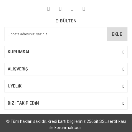
E-BÜLTEN
EKLE
KURUMSAL
ALIŞVERİŞ
ÜYELİK
BİZİ TAKİP EDİN
© Tüm hakları saklıdır. Kredi kartı bilgileriniz 256bit SSL sertifikası
ile korunmaktadır.