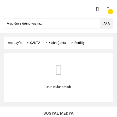
ARA
Anasayfa
ÇANTA
Kadın Çanta
Portföy
Ürün Bulunamadı.
SOSYAL MEDYA