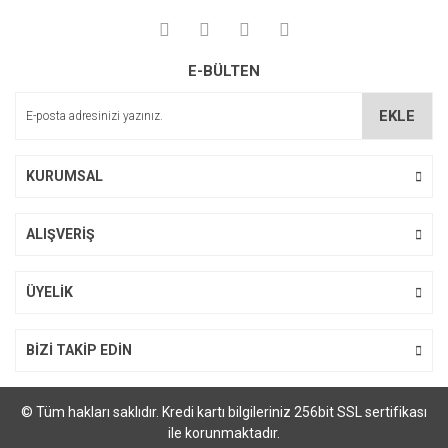
E-BÜLTEN
EKLE
KURUMSAL
ALIŞVERİŞ
ÜYELİK
BİZİ TAKİP EDİN
© Tüm hakları saklıdır. Kredi kartı bilgileriniz 256bit SSL sertifikası
ile korunmaktadır.