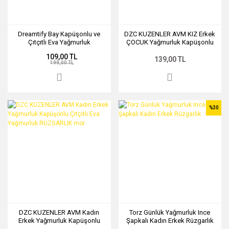
Dreamtify Bay Kapüşonlu ve
DZC KUZENLER AVM KIZ Erkek
Çıtçıtlı Eva Yağmurluk
ÇOCUK Yağmurluk Kapüşonlu
Çıtçıtlı Eva Yağmurluk
109,00 TL
RÜZGARLIK pembe
139,00 TL
199,00 TL
%30
DZC KUZENLER AVM Kadın
Torz Günlük Yağmurluk Ince
Erkek Yağmurluk Kapüşonlu
Şapkalı Kadın Erkek Rüzgarlık
Çıtçıtlı Eva Yağmurluk