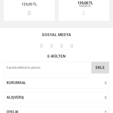
139,00 TL
RÜZGARLIK mor
129,00 TL
199,00 TL
SOSYAL MEDYA
E-BÜLTEN
EKLE
KURUMSAL
ALIŞVERİŞ
ÜYELİK