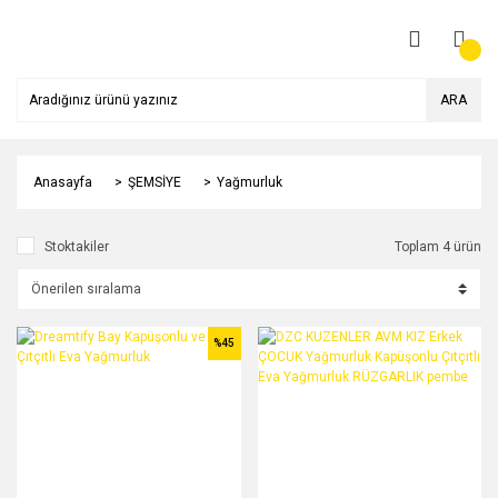
ARA
Anasayfa
ŞEMSİYE
Yağmurluk
Stoktakiler
Toplam 4 ürün
%45