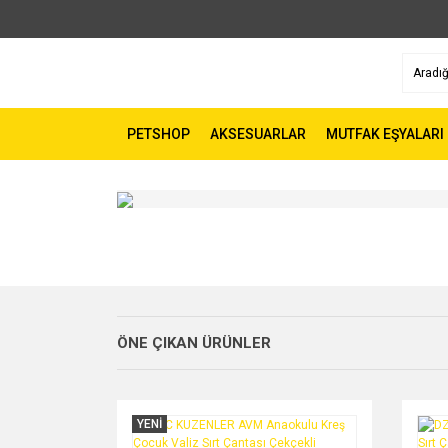
PETSHOP
AKSESUARLAR
MUTFAK EŞYALARI
ÖNE ÇIKAN ÜRÜNLER
YENİ