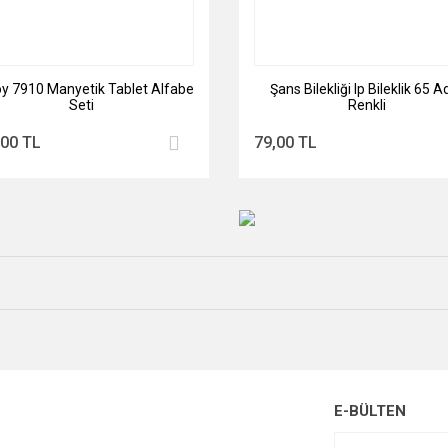
oy 7910 Manyetik Tablet Alfabe
Şans Bilekliği Ip Bileklik 65 A
Seti
Renkli
,00 TL
79,00 TL
E-BÜLTEN