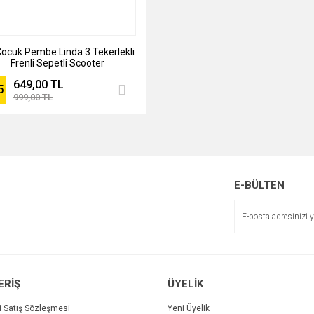
Çocuk Pembe Linda 3 Tekerlekli
Frenli Sepetli Scooter
649,00 TL
5
999,00 TL
E-BÜLTEN
ERİŞ
ÜYELİK
i Satış Sözleşmesi
Yeni Üyelik