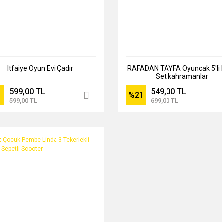
Itfaiye Oyun Evi Çadır
RAFADAN TAYFA Oyuncak 5'li 
Set kahramanlar
599,00 TL
549,00 TL
%21
599,00 TL
699,00 TL