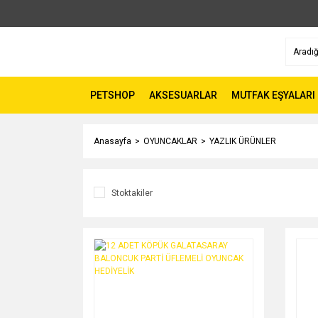
PETSHOP
AKSESUARLAR
MUTFAK EŞYALARI
Anasayfa
OYUNCAKLAR
YAZLIK ÜRÜNLER
Stoktakiler