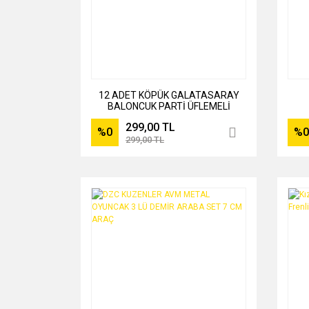
12 ADET KÖPÜK GALATASARAY
BALONCUK PARTİ ÜFLEMELİ
OYUNCAK HEDİYELİK
299,00 TL
%0
%0
299,00 TL