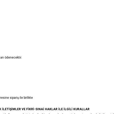
dan ödenecektir.
esine sipariş ile birlikte
İK İLETİŞİMLER VE FİKRİ-SINAİ HAKLAR İLE İLGİLİ KURALLAR