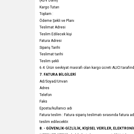
(KDV Dahil)
Kargo Tutarı
Toplam :
Ödeme Şekli ve Planı
Teslimat Adresi
Teslim Edilecek kişi
Fatura Adresi
Sipariş Tarihi
Teslimat tarihi
Teslim şekli
6.4. Ürün sevkiyat masrafı olan kargo ücreti ALICI tarafın
7. FATURA BİLGİLERİ
Ad/Soyad/Unvan
Adres
Telefon
Faks
Eposta/kullanıcı adı
Fatura teslim : Fatura sipariş teslimatı sırasında fatura adr
teslim edilecektir.
8. - GÜVENLİK-GİZLİLİK, KİŞİSEL VERİLER, ELEKTRON