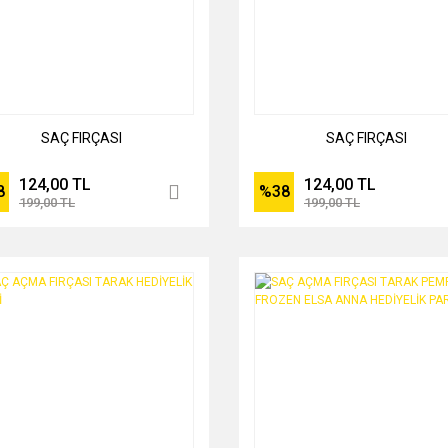
SAÇ FIRÇASI
SAÇ FIRÇASI
124,00 TL
124,00 TL
8
%38
199,00 TL
199,00 TL