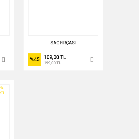
SAÇ FIRÇASI
109,00 TL
%45
199,00 TL