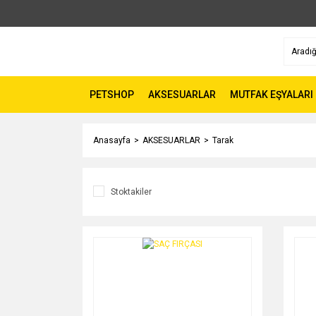
PETSHOP
AKSESUARLAR
MUTFAK EŞYALARI
Anasayfa
AKSESUARLAR
Tarak
Stoktakiler