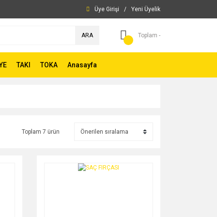
Üye Girişi
/
Yeni Üyelik
ARA
Toplam -
YE
TAKI
TOKA
Anasayfa
Toplam 7 ürün