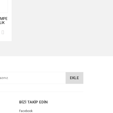
EMPE
LİK
EKLE
BİZİ TAKİP EDİN
Facebook