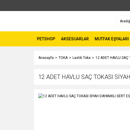
PETSHOP
AKSESUARLAR
MUTFAK EŞYALARI
Anasayfa
TOKA
Lastik Toka
12 ADET HAVLU SAÇ T
12 ADET HAVLU SAÇ TOKASI SİYAH