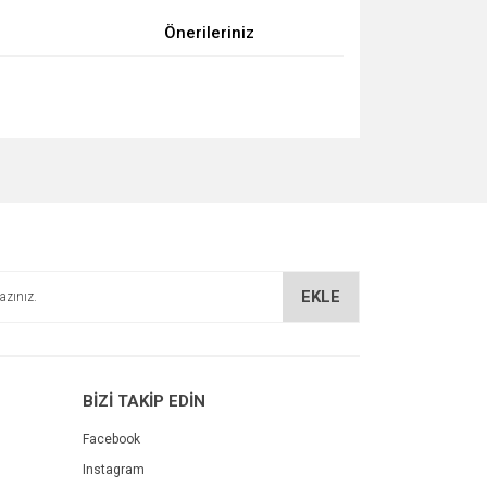
Önerileriniz
za iletebilirsiniz.
EKLE
BİZİ TAKİP EDİN
Facebook
Instagram