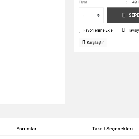
Fiyat
49,
SEPE
Tavsiy
Karşılaştır
Yorumlar
Taksit Seçenekleri