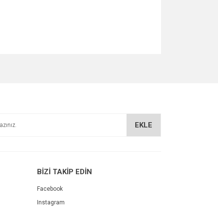
za iletebilirsiniz.
EKLE
BİZİ TAKİP EDİN
Facebook
Instagram