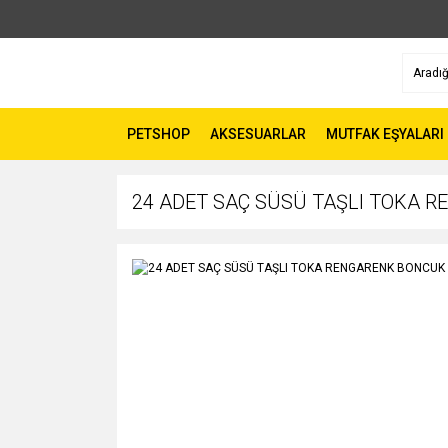
PETSHOP
AKSESUARLAR
MUTFAK EŞYALARI
24 ADET SAÇ SÜSÜ TAŞLI TOKA 