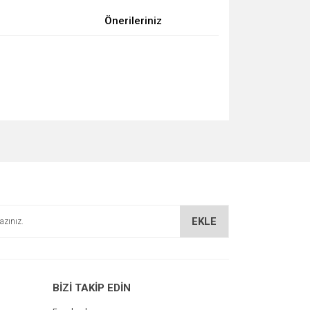
Önerileriniz
za iletebilirsiniz.
EKLE
BİZİ TAKİP EDİN