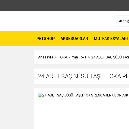
PETSHOP
AKSESUARLAR
MUTFAK EŞYALARI
Anasayfa
TOKA
Yan Toka
24 ADET SAÇ SÜSÜ TA
24 ADET SAÇ SÜSÜ TAŞLI TOKA 