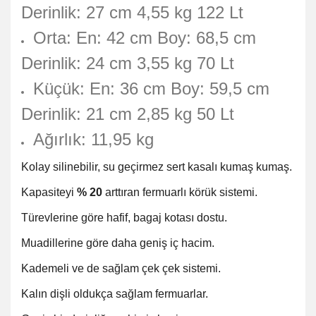
Derinlik: 27 cm 4,55 kg 122 Lt
Orta: En: 42 cm Boy: 68,5 cm
Derinlik: 24 cm 3,55 kg 70 Lt
Küçük: En: 36 cm Boy: 59,5 cm
Derinlik: 21 cm 2,85 kg 50 Lt
Ağırlık: 11,95 kg
Kolay silinebilir, su geçirmez sert kasalı kumaş kumaş.
Kapasiteyi
% 20
arttıran fermuarlı körük sistemi.
Türevlerine göre hafif, bagaj kotası dostu.
Muadillerine göre daha geniş iç hacim.
Kademeli ve de sağlam çek çek sistemi.
Kalın dişli oldukça sağlam fermuarlar.