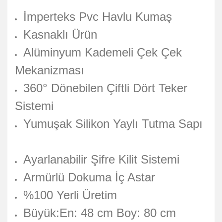
İmperteks Pvc Havlu Kumaş
Kasnaklı Ürün
Alüminyum Kademeli Çek Çek
Mekanizması
360° Dönebilen Çiftli Dört Teker
Sistemi
Yumuşak Silikon Yaylı Tutma Sapı
Ayarlanabilir Şifre Kilit Sistemi
Armürlü Dokuma İç Astar
%100 Yerli Üretim
Büyük:En: 48 cm Boy: 80 cm