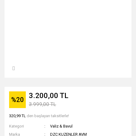
3.200,00 TL
%20
3.999,00 TL
320,99 TL
den başlayan taksitlerle!
Kategori
Valiz & Bavul
Marka
DZC KUZENLER AVM