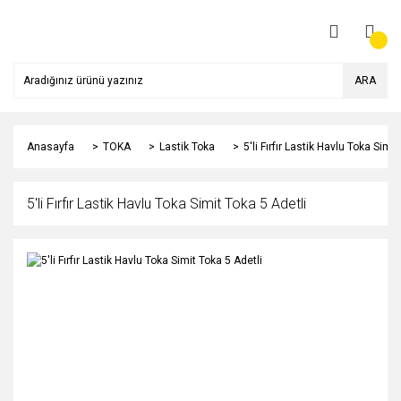
ARA
Anasayfa
TOKA
Lastik Toka
5'li Fırfır Lastik Havlu Toka Simi
5'li Fırfır Lastik Havlu Toka Simit Toka 5 Adetli