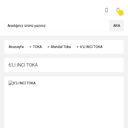
ARA
Anasayfa
TOKA
Mandal Toka
6'LI İNCİ TOKA
6'LI İNCİ TOKA