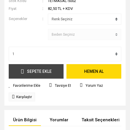
Stok Kodu
TETMASAL-5002
Fiyat
82,50 TL + KDV
Seçenekler
SEPETE EKLE
HEMEN AL
Tavsiye Et
Yorum Yaz
Karşılaştır
Ürün Bilgisi
Yorumlar
Taksit Seçenekleri