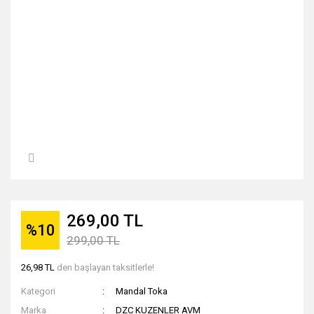
269,00 TL
%10
299,00 TL
26,98 TL
den başlayan taksitlerle!
Kategori
Mandal Toka
Marka
DZC KUZENLER AVM