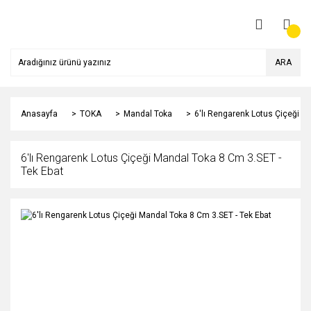
ARA
Anasayfa
TOKA
Mandal Toka
6'lı Rengarenk Lotus Çiçeği M
6'lı Rengarenk Lotus Çiçeği Mandal Toka 8 Cm 3.SET -
Tek Ebat