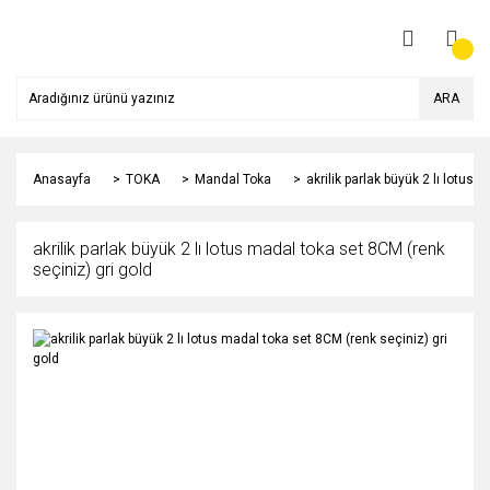
ARA
Anasayfa
TOKA
Mandal Toka
akrilik parlak büyük 2 lı lotus
akrilik parlak büyük 2 lı lotus madal toka set 8CM (renk
seçiniz) gri gold