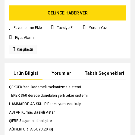
GELİNCE HABER VER
Tavsiye Et
Yorum Yaz
Fiyat Alarmı
Karşılaştır
Ürün Bilgisi
Yorumlar
Taksit Seçenekleri
ÇEKÇEK Yerli kademeli mekanizma sistemi
TEKER 360 derece dönebilen yerli teker sistemi
HAMMADDE AB SKULP Esnek yumuşak kulp
ASTAR Kumaş Baskılı Astar
ŞİFRE 3 aşamalı ithal şifre
AĞIRLIK ORTA BOY3,20 Kg