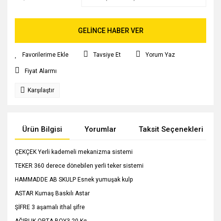
GELİNCE HABER VER
Tavsiye Et
Yorum Yaz
Fiyat Alarmı
Karşılaştır
Ürün Bilgisi
Yorumlar
Taksit Seçenekleri
ÇEKÇEK Yerli kademeli mekanizma sistemi
TEKER 360 derece dönebilen yerli teker sistemi
HAMMADDE AB SKULP Esnek yumuşak kulp
ASTAR Kumaş Baskılı Astar
ŞİFRE 3 aşamalı ithal şifre