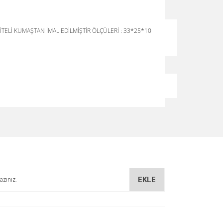
İTELİ KUMAŞTAN İMAL EDİLMİŞTİR ÖLÇÜLERİ : 33*25*10
za iletebilirsiniz.
EKLE