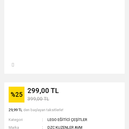
299,00 TL
%25
399,00 TL
29,99 TL
den başlayan taksitlerle!
Kategori
LEGO EĞİTİCİ ÇEŞİTLER
Marka
DZC KUZENLER AVM