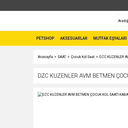
PETSHOP
AKSESUARLAR
MUTFAK EŞYALARI
Anasayfa
SAAT
Çocuk Kol Saat
DZC KUZENLER A
DZC KUZENLER AVM BETMEN ÇOCU