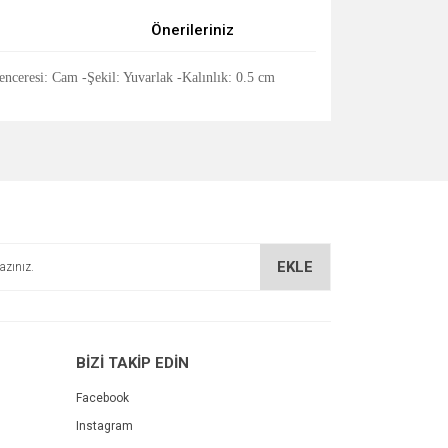
Önerileriniz
ceresi: Cam -Şekil: Yuvarlak -Kalınlık: 0.5 cm
za iletebilirsiniz.
EKLE
BİZİ TAKİP EDİN
Facebook
Instagram