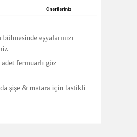
Önerileriniz
 bölmesinde eşyalarınızı
niz
 adet fermuarlı göz
da şişe & matara için lastikli
za iletebilirsiniz.