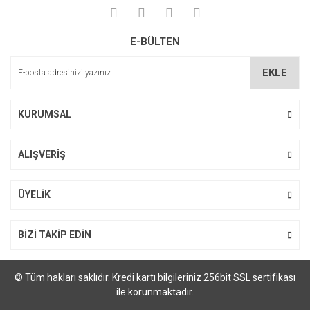
Yorum Yaz
Ürün resmi kalitesiz, bozuk veya görüntülenemiyor.
E-BÜLTEN
Ürün açıklamasında eksik bilgiler bulunuyor.
Ürün bilgilerinde hatalar bulunuyor.
EKLE
Ürün fiyatı diğer sitelerden daha pahalı.
Bu ürüne benzer farklı alternatifler olmalı.
KURUMSAL
ALIŞVERİŞ
Gönder
ÜYELİK
BİZİ TAKİP EDİN
© Tüm hakları saklıdır. Kredi kartı bilgileriniz 256bit SSL sertifikası
ile korunmaktadır.