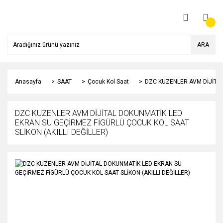
ARA
Anasayfa
SAAT
Çocuk Kol Saat
DZC KUZENLER AVM DİJİTAL
DZC KUZENLER AVM DİJİTAL DOKUNMATİK LED
EKRAN SU GEÇİRMEZ FİGÜRLÜ ÇOCUK KOL SAAT
SLİKON (AKILLI DEĞİLLER)