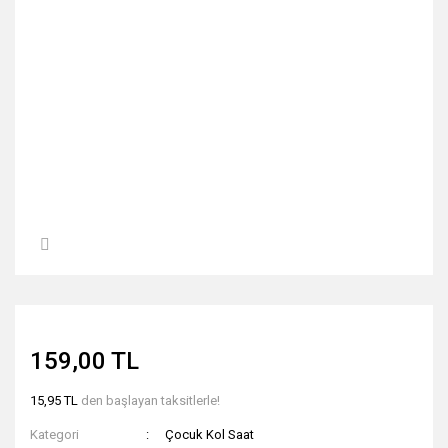
159,00 TL
15,95 TL
den başlayan taksitlerle!
Kategori
Çocuk Kol Saat