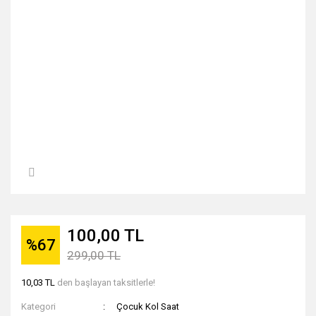
100,00 TL
%67
299,00 TL
10,03 TL
den başlayan taksitlerle!
Kategori
Çocuk Kol Saat