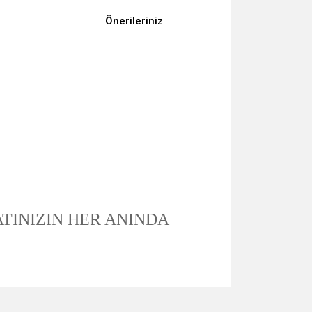
Önerileriniz
INIZIN HER ANINDA
za iletebilirsiniz.