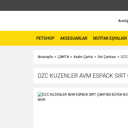
PETSHOP
AKSESUARLAR
MUTFAK EŞYALARI
Anasayfa
ÇANTA
Kadın Çanta
Sırt Çantası
DZC
DZC KUZENLER AVM ESPACK SIRT