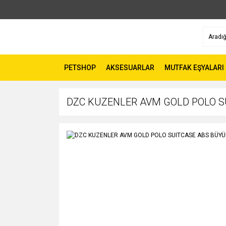
PETSHOP
AKSESUARLAR
MUTFAK EŞYALARI
DZC KUZENLER AVM GOLD POLO S