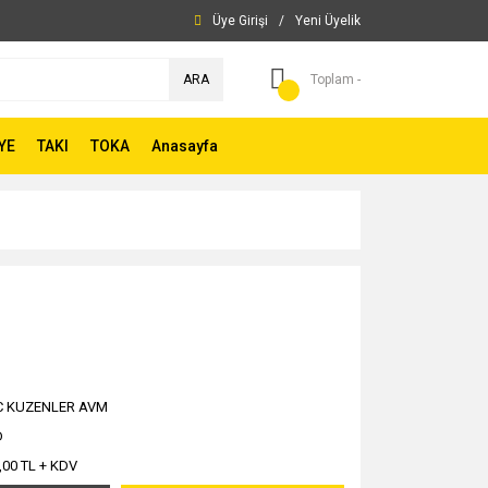
Üye Girişi
/
Yeni Üyelik
ARA
Toplam -
YE
TAKI
TOKA
Anasayfa
C KUZENLER AVM
D
,00 TL + KDV