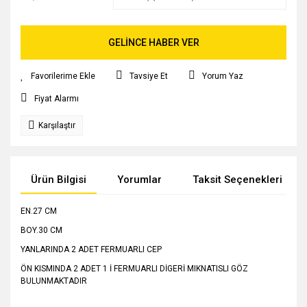
GELİNCE HABER VER
Tavsiye Et
Yorum Yaz
Fiyat Alarmı
Karşılaştır
Ürün Bilgisi
Yorumlar
Taksit Seçenekleri
EN.27 CM
BOY.30 CM
YANLARINDA 2 ADET FERMUARLI CEP
ÖN KISMINDA 2 ADET 1 İ FERMUARLI DİGERİ MIKNATISLI GÖZ
BULUNMAKTADIR