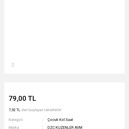
79,00 TL
7,92 TL
den başlayan taksitlerle!
Kategori
Çocuk Kol Saat
Marka
DZC KUZENLER AVM