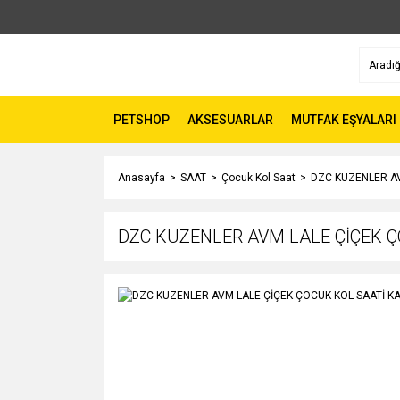
PETSHOP
AKSESUARLAR
MUTFAK EŞYALARI
Anasayfa
SAAT
Çocuk Kol Saat
DZC KUZENLER AV
DZC KUZENLER AVM LALE ÇİÇEK 