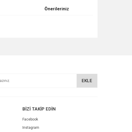
Önerileriniz
za iletebilirsiniz.
EKLE
BİZİ TAKİP EDİN
Facebook
Instagram