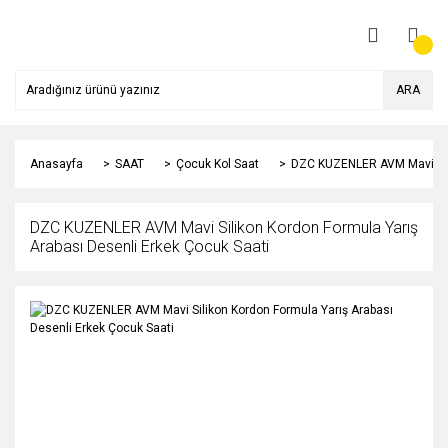
ARA
Anasayfa
SAAT
Çocuk Kol Saat
DZC KUZENLER AVM Mavi Sili
DZC KUZENLER AVM Mavi Silikon Kordon Formula Yarış
Arabası Desenli Erkek Çocuk Saati