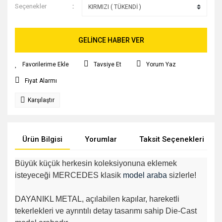
Seçenekler
GELİNCE HABER VER
Tavsiye Et
Yorum Yaz
Fiyat Alarmı
Karşılaştır
Ürün Bilgisi
Yorumlar
Taksit Seçenekleri
Büyük küçük herkesin koleksiyonuna eklemek
isteyeceği MERCEDES klasik
model araba
sizlerle!
DAYANIKL METAL, açılabilen kapılar, hareketli
tekerlekleri ve ayrıntılı detay tasarımı sahip Die-Cast