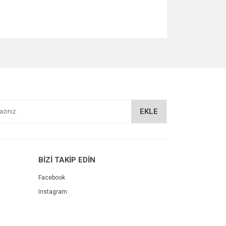
za iletebilirsiniz.
EKLE
BİZİ TAKİP EDİN
Facebook
Instagram