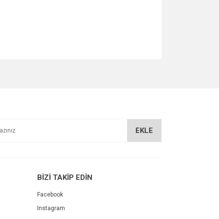
za iletebilirsiniz.
EKLE
BİZİ TAKİP EDİN
Facebook
Instagram