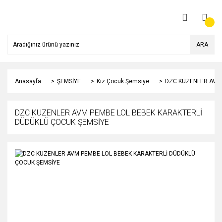
ARA
Anasayfa
ŞEMSİYE
Kız Çocuk Şemsiye
DZC KUZENLER AVM
DZC KUZENLER AVM PEMBE LOL BEBEK KARAKTERLİ
DÜDÜKLÜ ÇOCUK ŞEMSİYE