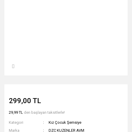
299,00 TL
29,99 TL
den başlayan taksitlerle!
Kategori
Kız Çocuk Şemsiye
Marka
DZC KUZENLER AVM