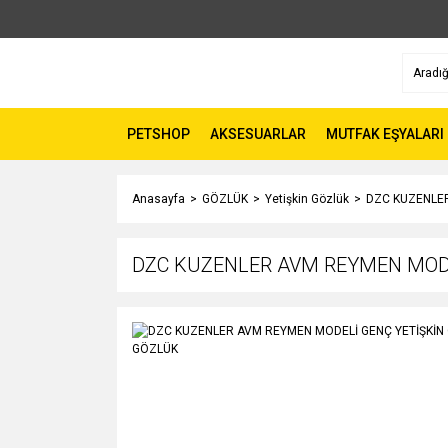
PETSHOP
AKSESUARLAR
MUTFAK EŞYALARI
Anasayfa
GÖZLÜK
Yetişkin Gözlük
DZC KUZENLER
DZC KUZENLER AVM REYMEN MODE