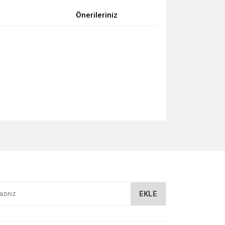
Önerileriniz
za iletebilirsiniz.
EKLE