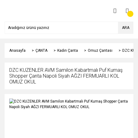
ARA
Anasayfa
ÇANTA
Kadın Çanta
Omuz Çantası
DZC KUZE
DZC KUZENLER AVM Samilon Kabartmalı Puf Kumaş
Shopper Çanta Napoli Siyah AĞZI FERMUARLI KOL
OMUZ OKUL