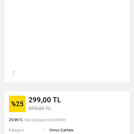
299,00 TL
%25
399,00 TL
29,99 TL
den başlayan taksitlerle!
Kategori
Omuz Çantası