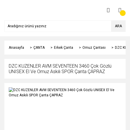
ARA
Anasayfa
ÇANTA
Erkek Çanta
Omuz Çantası
DZC KUZE
DZC KUZENLER AVM SEVENTEEN 3460 Çok Gözlü
UNISEX El Ve Omuz Askılı SPOR Çanta ÇAPRAZ