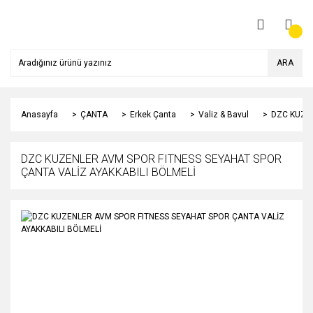
ARA
Anasayfa
ÇANTA
Erkek Çanta
Valiz & Bavul
DZC KUZEN
DZC KUZENLER AVM SPOR FITNESS SEYAHAT SPOR
ÇANTA VALİZ AYAKKABILI BÖLMELİ