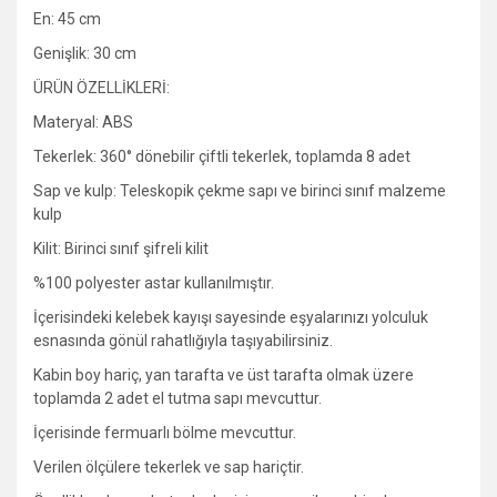
En: 45 cm
Genişlik: 30 cm
ÜRÜN ÖZELLİKLERİ:
Materyal: ABS
Tekerlek: 360° dönebilir çiftli tekerlek, toplamda 8 adet
Sap ve kulp: Teleskopik çekme sapı ve birinci sınıf malzeme
kulp
Kilit: Birinci sınıf şifreli kilit
%100 polyester astar kullanılmıştır.
İçerisindeki kelebek kayışı sayesinde eşyalarınızı yolculuk
esnasında gönül rahatlığıyla taşıyabilirsiniz.
Kabin boy hariç, yan tarafta ve üst tarafta olmak üzere
toplamda 2 adet el tutma sapı mevcuttur.
İçerisinde fermuarlı bölme mevcuttur.
Verilen ölçülere tekerlek ve sap hariçtir.