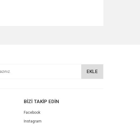
za iletebilirsiniz.
EKLE
BİZİ TAKİP EDİN
Facebook
Instagram