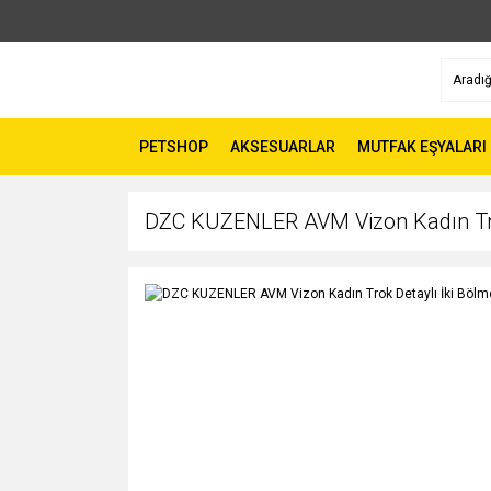
PETSHOP
AKSESUARLAR
MUTFAK EŞYALARI
DZC KUZENLER AVM Vizon Kadın Trok 