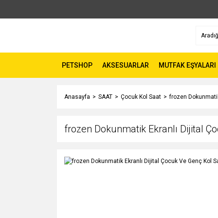
PETSHOP
AKSESUARLAR
MUTFAK EŞYALARI
Anasayfa
SAAT
Çocuk Kol Saat
frozen Dokunmatik
frozen Dokunmatik Ekranlı Dijital 