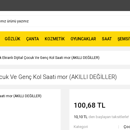
GÖZLÜK
ÇANTA
KOZMETİK
OYUNCAKLAR
SAAT
ŞEMSİ
 Ekranlı Dijital Çocuk Ve Genç Kol Saati mor (AKILLI DEĞİLLER)
Çocuk Ve Genç Kol Saati mor (AKILLI DEĞİLLER)
100,68 TL
10,10 TL
den başlayan taksitlerle!
Kategori
Çoc