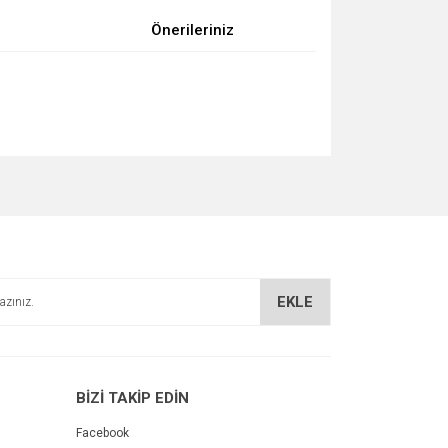
Önerileriniz
za iletebilirsiniz.
EKLE
BİZİ TAKİP EDİN
Facebook