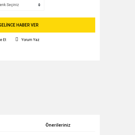
GELİNCE HABER VER
e Et
Yorum Yaz
Önerileriniz