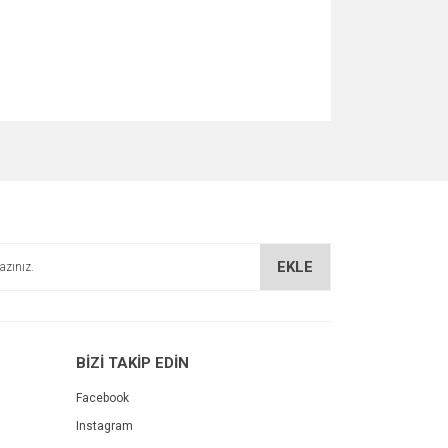
za iletebilirsiniz.
EKLE
BİZİ TAKİP EDİN
Facebook
Instagram