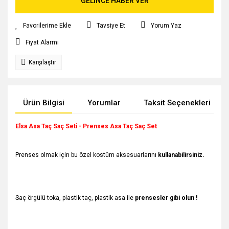
GELİNCE HABER VER
Tavsiye Et
Yorum Yaz
Fiyat Alarmı
Karşılaştır
Ürün Bilgisi
Yorumlar
Taksit Seçenekleri
Elsa Asa Taç Saç Seti - Prenses Asa Taç Saç Set
Prenses olmak için bu özel kostüm aksesuarlarını
kullanabilirsiniz.
Saç örgülü toka, plastik taç, plastik asa ile
prensesler gibi olun !