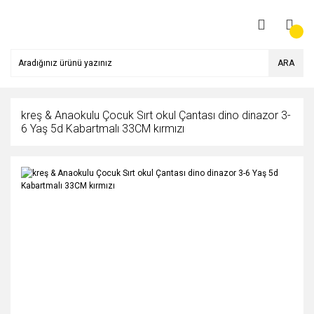
ARA
kreş & Anaokulu Çocuk Sırt okul Çantası dino dinazor 3-
6 Yaş 5d Kabartmalı 33CM kırmızı