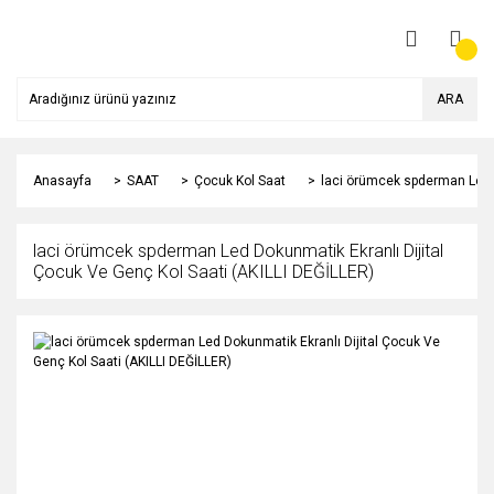
ARA
Anasayfa
SAAT
Çocuk Kol Saat
laci örümcek spderman Led D
laci örümcek spderman Led Dokunmatik Ekranlı Dijital
Çocuk Ve Genç Kol Saati (AKILLI DEĞİLLER)