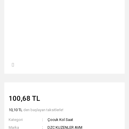
100,68 TL
10,10 TL
den başlayan taksitlerle!
Kategori
Çocuk Kol Saat
Marka
DZC KUZENLER AVM