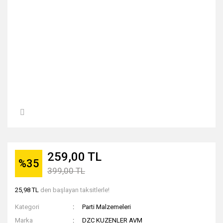
259,00 TL
%35
399,00 TL
25,98 TL
den başlayan taksitlerle!
Kategori
Parti Malzemeleri
Marka
DZC KUZENLER AVM