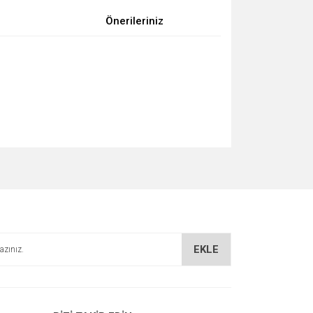
Önerileriniz
za iletebilirsiniz.
EKLE