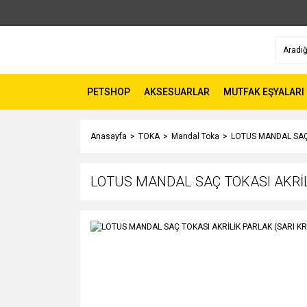
PETSHOP
AKSESUARLAR
MUTFAK EŞYALARI
Anasayfa
TOKA
Mandal Toka
LOTUS MANDAL SAÇ 
LOTUS MANDAL SAÇ TOKASI AKRİL