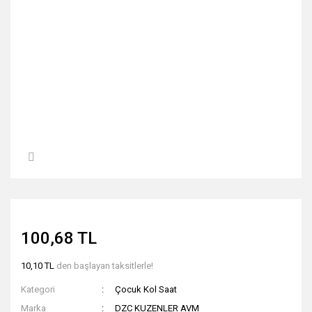
100,68 TL
10,10 TL
den başlayan taksitlerle!
Kategori
Çocuk Kol Saat
Marka
DZC KUZENLER AVM